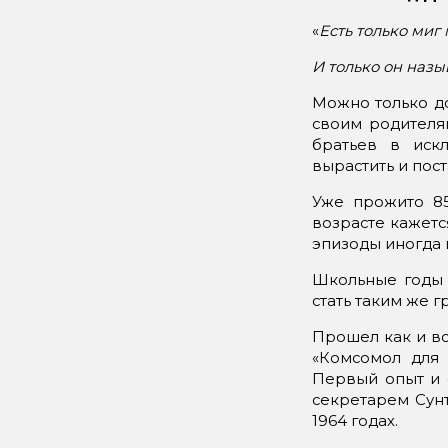
«
Есть только ми
И только он назы
Можно только до
своим родителя
братьев в иск
вырастить и пост
Уже прожито 85
возрасте кажетс
эпизоды иногда 
Школьные годы д
стать таким же 
Прошел как и вс
«Комсомол для
Первый опыт и с
секретарем Сун
1964 годах.