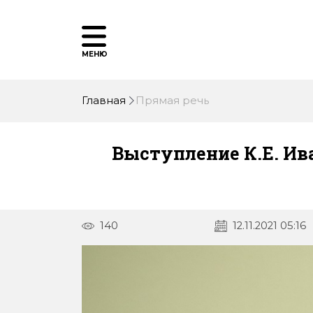
МЕНЮ
Главная
Прямая речь
Выступление К.Е. Ив
140
12.11.2021 05:16