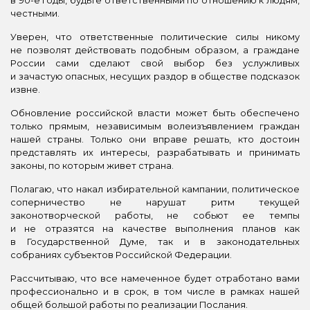
честными.
Уверен, что ответственные политические силы никому
не позволят действовать подобным образом, а граждане
России сами сделают свой выбор без услужливых
и зачастую опасных, несущих раздор в обществе подсказок
извне.
Обновление российской власти может быть обеспечено
только прямым, независимым волеизъявлением граждан
нашей страны. Только они вправе решать, кто достоин
представлять их интересы, разрабатывать и принимать
законы, по которым живет страна.
Полагаю, что накал избирательной кампании, политическое
соперничество не нарушат ритм текущей
законотворческой работы, не собьют ее темпы
и не отразятся на качестве выполнения планов как
в Государственной Думе, так и в законодательных
собраниях субъектов Российской Федерации.
Рассчитываю, что все намеченное будет отработано вами
профессионально и в срок, в том числе в рамках нашей
общей большой работы по реализации Послания.