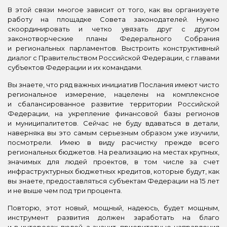
В этой связи многое зависит от того, как вы организуете
работу на площадке Совета законодателей. Нужно
скоординировать и четко увязать друг с другом
законотворческие планы Федерального Собрания
и региональных парламентов. Выстроить конструктивный
диалог с Правительством Российской Федерации, с главами
субъектов Федерации и их командами.
Вы знаете, что ряд важных инициатив Послания имеют чисто
региональное измерение, нацелены на комплексное
и сбалансированное развитие территории Российской
Федерации, на укрепление финансовой базы регионов
и муниципалитетов. Сейчас не буду вдаваться в детали,
наверняка вы это самым серьезным образом уже изучили,
посмотрели. Имею в виду расчистку прежде всего
региональных бюджетов. На реализацию на местах крупных,
значимых для людей проектов, в том числе за счет
инфраструктурных бюджетных кредитов, которые будут, как
вы знаете, предоставляться субъектам Федерации на 15 лет
и не выше чем под три процента.
Повторю, этот новый, мощный, надеюсь, будет мощным,
инструмент развития должен заработать на благо
и в интересах людей, а значит, приоритетные направления