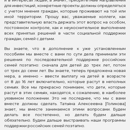
для инвестиций, конкретные проекты должны определяться
с учетом мнения граждан, которые проживают на той или
иной территории. Прошу вас, уважаемые коллеги, как
представительную власть держать этот вопрос на особом,
постоянном контроле, как и неукоснительное выполнение
всех принятых решений в части социальной поддержки
граждан, семей с детьми.
Вы знаете, что в дополнение к уже установленным
пособиям мы вместе с вами по сути дела принимали эти
решения по последовательной поддержке российских
семей поэтапно: сначала для детей до трех лет, потом
от трех до семи лет. Вы знаете, теперь предложена новая
мера, а именно – ввести выплату на детей в возрасте
от 8 до 16 лет включительно, которые растут в неполных
семьях. Все мы прекрасно понимаем, что дети, которые
растут в этих семьях, находятся, к сожалению, в наиболее
уязвимом положении. Это не последнее, что мы с вами
вместе должны сделать. Татьяна Алексеевна [Голикова]
знает, мы вместе занимаемся этими вопросами. Будем
делать все постепенно, но делать будем дальше
обязательно. Будем дальше выстраивать наши программы
поддержки российских семей поэтапно.