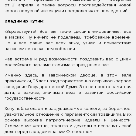
от 21 апреля, а также вопросы противодействия новой
коронавирусной инфекции и преодоления ее последствий.
Владимир Путин
:
«Здравствуйте! Все вы такие дисциплинированные, все
в масках. Ну ничего не поделаешь, требование времени.
Но я все равно вас всех вижу, узнаю и приветствую
на вашем сегодняшнем собрании.
Рад встрече и рад возможности поздравить вас с Днем
российского парламентаризма, с праздником вас.
Именно здесь, в Таврическом дворце, в этом зале
практически, 115 лет назад торжественно открылось первое
заседание Государственной Думы. Это не просто памятная
дата, а важная, значимая веха в развитии российской
государственности.
Хочу поблагодарить вас, уважаемые коллеги, за бережное,
уважительное отношение к парламентским традициям. В их
основе высокие патриотические идеалы и ценности.
Стремление честно, открыто и деятельно исполнять свой
долг перед народом и нашим Отечеством.