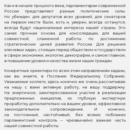
Как и в начале прошлого века, парламентарии современной
России представляют разные политические силы.
Но убежден: для депутатов всех уровней, для сенаторов
на первом месте были, есть и, уверен, всегда останутся,
всегда будут национальные интересы нашей страны. Это
самая прочная основа для консолидации, для вашей
совместной, слаженной работы по достижению
стратегических целей развития России. Для решения
ключевых задач, стоящих перед обществом и государством
в сфере экономики, экологии, демографии, и самое главное,
в повышении уровня и качества жизни наших граждан.
Конкретные ориентиры по всем этим направлениям заданы,
как вы знаете, в Послании Федеральному Собранию.
Уважаемые коллеги, здесь конечно же очень рассчитываю
на нашу с вами активную работу, на вашу поддержку.
На энергичное, заинтересованное участие в реализации
предложенных инициатив, их глубокую экспертную
проработку дополнительно на вашем уровне, эффективное
законодательное сопровождение. И конечно,
на постоянный, настойчивый, без всяких поблажек
парламентский контроль – чрезвычайно важная часть
нашей совместной работы.