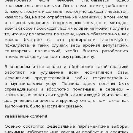
с какими‑то сложностями. Вы и сами знаете, работаете
близко с людьми, и до меня постоянно доходит: несмотря,
казалось бы, на все отработанные механизмы, в том числе
и с использованием современных средств и методов,
все‑таки сбои происходят. Если человек не может получить
то, что ему полагается по закону, нужно обязательно и как
можно быстрее на это реагировать. Используйте,
пожалуйста, в таких случаях весь арсенал депутатских,
сенаторских полномочий, чтобы быстро разобраться
и помочь каждому конкретному гражданину.
В конечном итоге анализ и обобщение такой практики
работают на улучшение всей нормативной базы,
механизмов предоставления любых государственных
и муниципальных услуг. Правила здесь должны быть
справедливыми и абсолютно понятными, а сервисы –
максимально простыми и удобными для людей. И, что важно,
доступны дистанционно и круглосуточно, о чем также, как
вы помните, было в Послании сказано.
Уважаемые коллеги!
Осенью состоятся федеральные парламентские выборы,
значимые избирательные кампании пройдут и в десятках