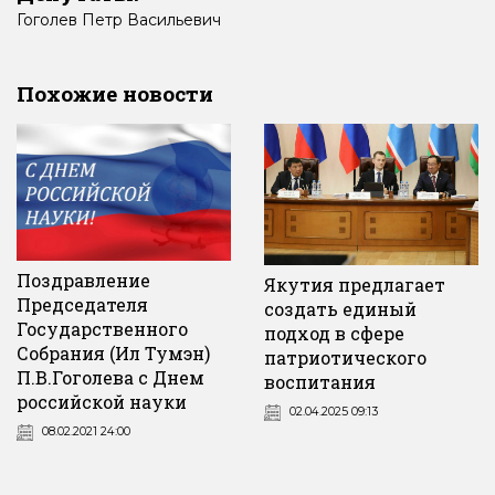
Гоголев
Петр
Васильевич
Похожие новости
Поздравление
Якутия предлагает
Председателя
создать единый
Государственного
подход в сфере
Собрания (Ил Тумэн)
патриотического
П.В.Гоголева с Днем
воспитания
российской науки
02.04.2025 09:13
08.02.2021 24:00