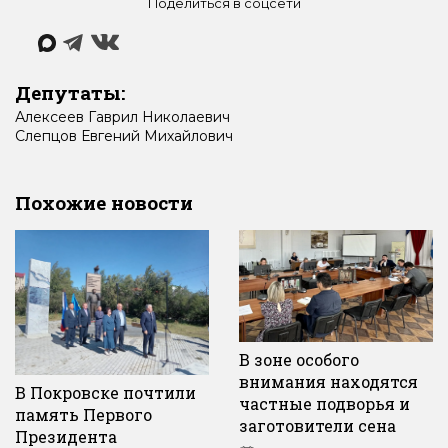
Поделиться в соцсети
Депутаты:
Алексеев
Гаврил
Николаевич
Слепцов
Евгений
Михайлович
Похожие новости
В зоне особого
внимания находятся
В Покровске почтили
частные подворья и
память Первого
заготовители сена
Президента