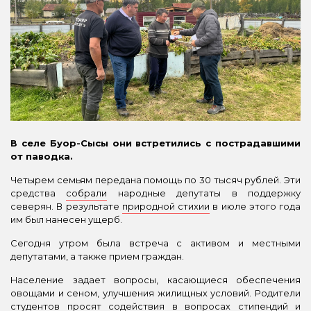
В селе Буор-Сысы они встретились с пострадавшими
от паводка.
Четырем семьям передана помощь по 30 тысяч рублей. Эти
средства
собрали
народные депутаты в поддержку
северян. В результате
природной стихии
в июле этого года
им был нанесен ущерб.
Сегодня утром была встреча с активом и местными
депутатами, а также прием граждан.
Население задает вопросы, касающиеся обеспечения
овощами и сеном, улучшения жилищных условий. Родители
студентов просят содействия в вопросах стипендий и