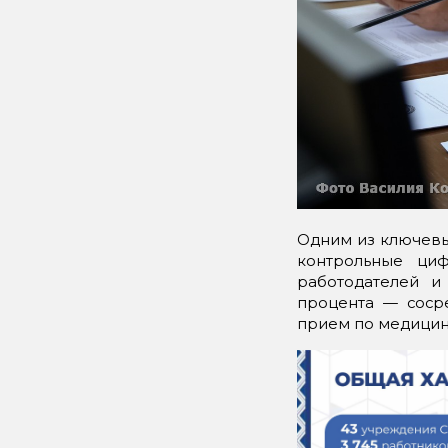
Одним из ключевы
контрольные ци
работодателей и
процента — сосре
прием по медицинск