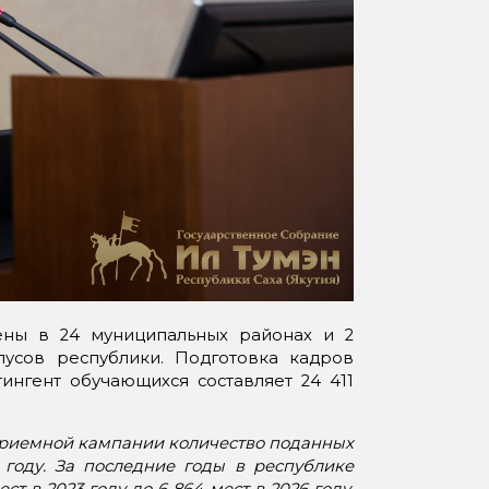
ены в 24 муниципальных районах и 2
улусов республики. Подготовка кадров
тингент обучающихся составляет 24 411
приемной кампании количество поданных
5 году. За последние годы в республике
 в 2023 году до 6 864 мест в 2026 году.