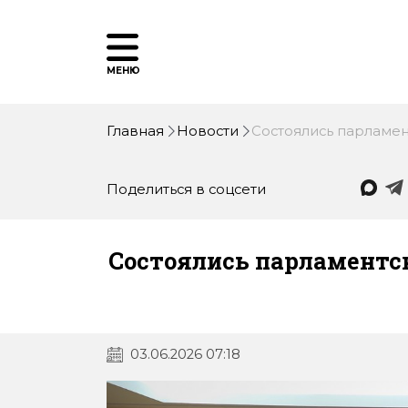
МЕНЮ
Главная
Новости
Состоялись парламен
Поделиться в соцсети
Состоялись парламентск
03.06.2026 07:18