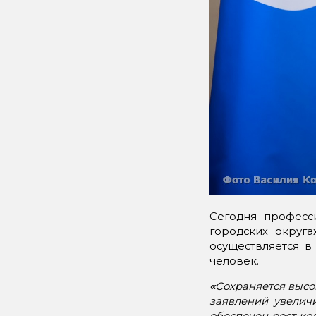
Сегодня професс
городских округа
осуществляется в
человек.
«
Сохраняется высо
заявлений увеличи
обеспечен рост кол