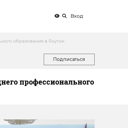
Вход
ьного образования в Якутии
Подписаться
днего профессионального