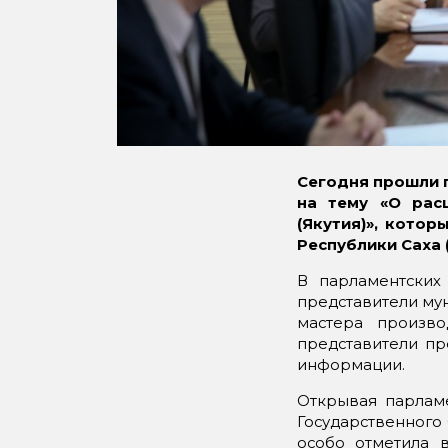
Сегодня прошли
на тему «О рас
(Якутия)», кото
Республики Саха 
В парламентских
представители му
мастера произво
представители пр
информации.
Открывая парламе
Государственного 
особо отметила 