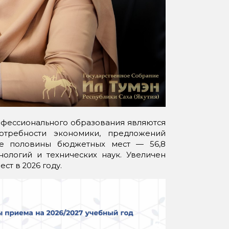
офессионального образования являются
требности экономики, предложений
ее половины бюджетных мест — 56,8
ологий и технических наук. Увеличен
ст в 2026 году.