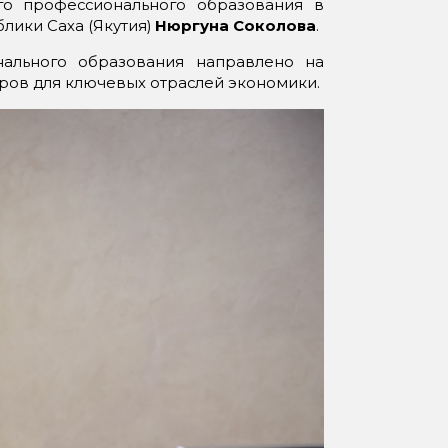
о профессионального образования в
блики Саха (Якутия)
Нюргуна Соколова
.
нального образования направлено на
ров для ключевых отраслей экономики.