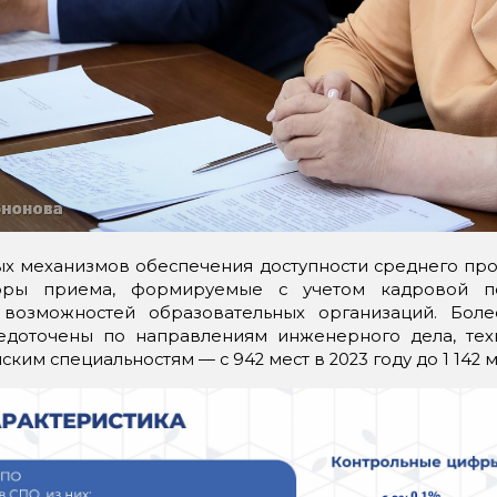
х механизмов обеспечения доступности среднего пр
фры приема, формируемые с учетом кадровой по
 возможностей образовательных организаций. Бол
доточены по направлениям инженерного дела, техн
им специальностям — с 942 мест в 2023 году до 1 142 ме