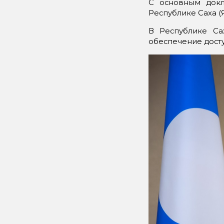
С основным докл
Республике Саха (
В Республике Са
обеспечение дост